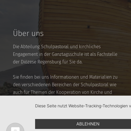
Über uns
Die Abteilung Schulpastoral und kirchliches
Engagement in der Ganztagsschule ist als Fachstelle
der Diözese Regensburg für Sie da.
Sie finden bei uns Informationen und Materialien zu
den verschiedenen Bereichen der Schulpastoral wie
auch für Themen der Kooperation von Kirche und
(Ganztags-)Schule.
Diese Seite nutzt Website-Tracking-Technologien 
ABLEHNEN