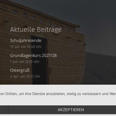
Aktuelle Beiträge
Schuljahresende
12 Juli um 12:49 Uhr
Grundlagenkurs 2027/28
1 Juli um 12:10 Uhr
Ostergruß
2 Apr. um 10:13 Uhr
von Dritten, um ihre Dienste anzubieten, stetig zu verbessern und W
AKZEPTIEREN