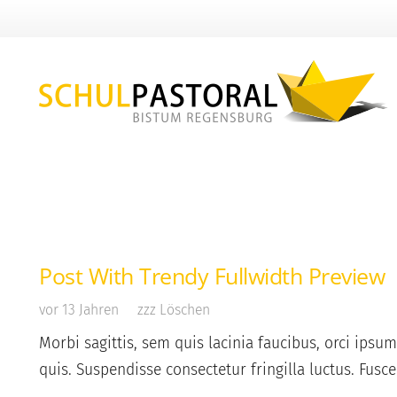
Post With Trendy Fullwidth Preview
vor 13 Jahren
zzz Löschen
Morbi sagittis, sem quis lacinia faucibus, orci ipsu
quis. Suspendisse consectetur fringilla luctus. Fusc