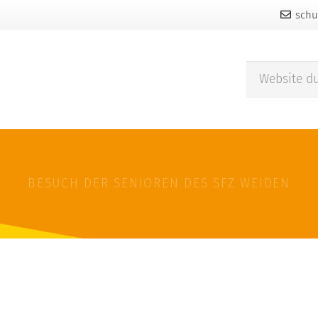
schu
BESUCH DER SENIOREN DES SFZ WEIDEN