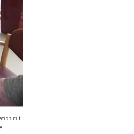
ation mit
e