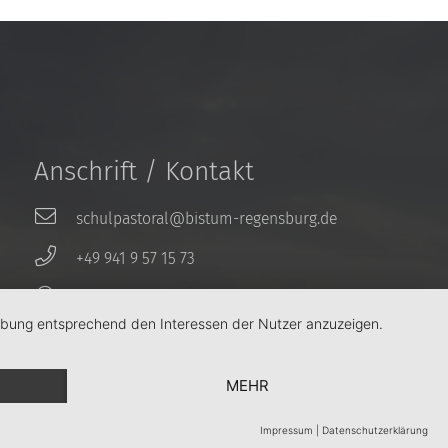
Anschrift / Kontakt
schulpastoral@bistum-regensburg.de
+49 941 9 57 15 73
Weinweg 31 | 93049 Regensburg
erbung entsprechend den Interessen der Nutzer anzuzeigen.
MEHR
Impressum
|
Datenschutzerklärung