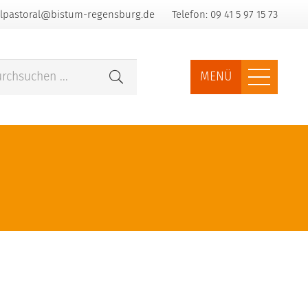
lpastoral@bistum-regensburg.de
Telefon: 09 41 5 97 15 73
MENÜ