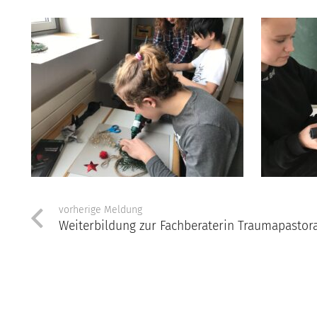
vorherige Meldung
Weiterbildung zur Fachberaterin Traumapastora