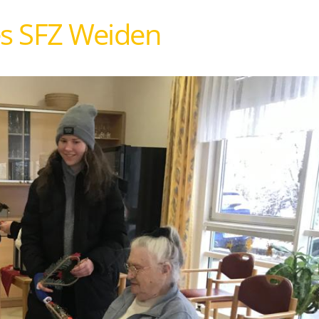
es SFZ Weiden