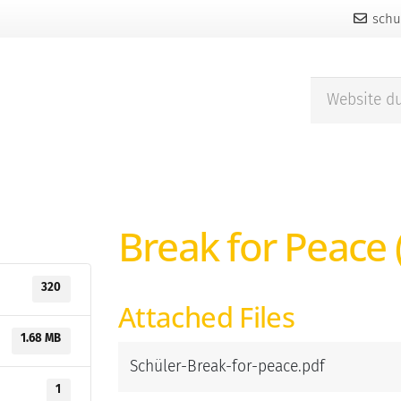
schu
Break for Peace 
320
Attached Files
1.68 MB
Schüler-Break-for-peace.pdf
1