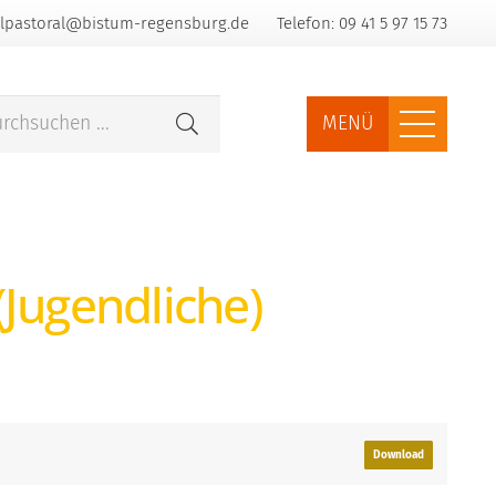
lpastoral@bistum-regensburg.de
Telefon: 09 41 5 97 15 73
MENÜ
(Jugendliche)
Download