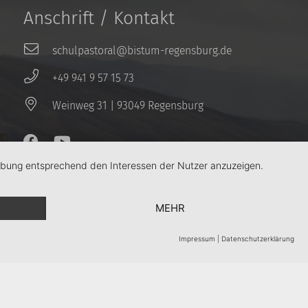
Anschrift / Kontakt
schulpastoral@bistum-regensburg.de
+49 941 9 57 15 73
Weinweg 31 | 93049 Regensburg
erbung entsprechend den Interessen der Nutzer anzuzeigen.
MEHR
Impressum
|
Datenschutzerklärung
Kontakt
Impressum
Datenschutz