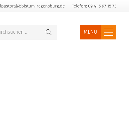
lpastoral@bistum-regensburg.de
Telefon: 09 41 5 97 15 73
MENÜ