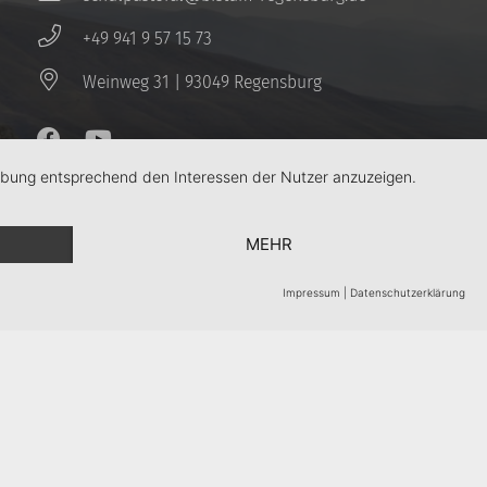
+49 941 9 57 15 73
Weinweg 31 | 93049 Regensburg
erbung entsprechend den Interessen der Nutzer anzuzeigen.
MEHR
Impressum
|
Datenschutzerklärung
Kontakt
Impressum
Datenschutz