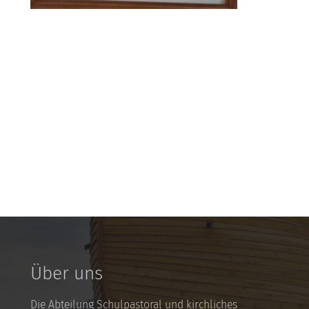
Über uns
Die Abteilung Schulpastoral und kirchliches