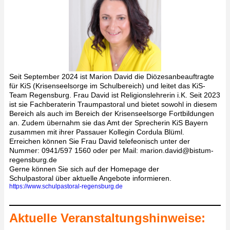
Seit September 2024 ist Marion David die Diözesanbeauftragte
für KiS (Krisenseelsorge im Schulbereich) und leitet das KiS-
Team Regensburg. Frau David ist Religionslehrerin i.K. Seit 2023
ist sie Fachberaterin Traumpastoral und bietet sowohl in diesem
Bereich als auch im Bereich der Krisenseelsorge Fortbildungen
an.
Zudem übernahm sie das Amt der Sprecherin KiS Bayern
zusammen mit ihrer Passauer Kollegin Cordula Blüml.
Erreichen können Sie Frau David telefeonisch unter der
Nummer: 0941/597 1560 oder per Mail: marion.david@bistum-
regensburg.de
Gerne können Sie sich auf der Homepage der
Schulpastoral über aktuelle Angebote informieren.
https://www.schulpastoral-regensburg.de
Aktuelle Veranstaltungshinweise: