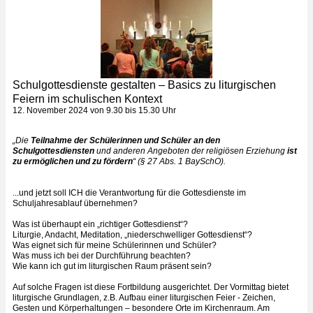
Schulgottesdienste gestalten – Basics zu liturgischen
Feiern im schulischen Kontext
12. November 2024 von 9.30 bis 15.30 Uhr
„Die
Teilnahme der Schülerinnen und Schüler
an den
Schulgottesdiensten
und anderen Angeboten der religiösen Erziehung
ist
zu ermöglichen und zu fördern
“
(§ 27 Abs. 1 BaySchO).
...und jetzt soll ICH die Verantwortung für die Gottesdienste im
Schuljahresablauf übernehmen?
Was ist überhaupt ein „richtiger Gottesdienst“?
Liturgie, Andacht, Meditation, „niederschwelliger Gottesdienst“?
Was eignet sich für meine Schülerinnen und Schüler?
Was muss ich bei der Durchführung beachten?
Wie kann ich gut im liturgischen Raum präsent sein?
Auf solche Fragen ist diese Fortbildung ausgerichtet. Der Vormittag bietet
liturgische Grundlagen, z.B. Aufbau einer liturgischen Feier - Zeichen,
Gesten und Körperhaltungen – besondere Orte im Kirchenraum. Am