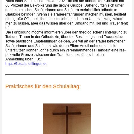
Nach einer Studie aus dem Jahr 2021 bilden die orthodoxen Christen mit
60 Prozent der Be-völkerung die größte Gruppe. Daher dürften sich unter
den ukrainischen Schülerinnen und Schülern mehrheitlich orthodoxe
Gläubige befinden. Wenn sie Trauererfahrungen machen müssen, besteht
eine große Offenheit, ihnen beizustehen und ihnen Unterstützung zukom-
men zu lassen, aber das Wissen über den Umgang mit Tod und Trauer fehlt
oft.
Die Fortbildung möchte informieren über den theologischen Hintergrund zu
Tod und Trauer in der Orthodoxie, über die Bestattungs- und Trauerkultur
sowie praktische Empfehlungen ge-ben, wie wir an der Trauer betroffener
Schülerinnen und Schüler sowie deren Eltern Anteil nehmen und sie
unterstützen können, ohne durch ein vereinnahmendes Handeln eine res-
pektvolle Grenze zwischen den Traditionen zu überschreiten.
Anmeldung über FIBS:
https://fibs.alp.dillingen.de
Praktisches für den Schulalltag: