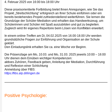
4. Februar 2025 von 16:00 bis 18:00‍ Uhr
Diese praxisorientierte Fortbildung bietet Ihnen Anregungen, wie Sie das
Projekt „Streitschlichtung“ erfolgreich an Ihrer Schule einführen oder ein
bereits bestehendes Projekt zufriedenstellend weiterführen. Sie lernen die
Grundzüge der Schüler-Mediation und erhalten das Handwerkszeug, um
Schülerinnen und Schüler mit Spaß auszubilden und gut zu begleiten.
Zugleich wird Ihr eigenes Repertoire beim Lösen von Konflikten erweitert.
In einem online-Treffen am Di, 04.02.2025 von 16.00-18.00 Uhr werden
grundsätzliche Fragen zur Einführung und Organisation an der Schule
geklärt.
Den Einladungslink erhalten Sie ca. eine Woche vor Beginn.
Die Präsenztage am Mo, 10.03. und Mo, 31.03. 2025 jeweils 10:00 – 16:00
Uhr dienen dem Einüben wichtiger Kompetenzen:
aktives Zuhören, Feedback geben, Anleitung der Mediation, Durchführung
und Reflexion einer Schlichtung
Anmeldung über FIBS:
https://fibs.alp.dillingen.de
Positive Psychologie: