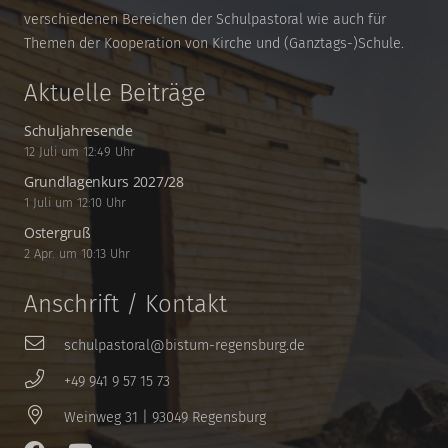
verschiedenen Bereichen der Schulpastoral wie auch für
Themen der Kooperation von Kirche und (Ganztags-)Schule.
Aktuelle Beiträge
Schuljahresende
12 Juli um 12:49 Uhr
Grundlagenkurs 2027/28
1 Juli um 12:10 Uhr
Ostergruß
2 Apr. um 10:13 Uhr
Anschrift / Kontakt
schulpastoral@bistum-regensburg.de
+49 941 9 57 15 73
Weinweg 31 | 93049 Regensburg