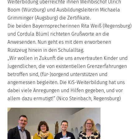
Weiterbildung überreichte ihnen Weihbischof Ulrich
Boom (Würzburg) und Ausbildungsleiterin Michaela
Grimminger (Augsburg) die Zertifikate.
Die beiden Bayernsprecherinnen Rita Weiß (Regensburg)
und Cordula Blüml richteten Grußworte an die
Anwesenden. Nun geht es mit dem erworbenen
Rüstzeug hinein in den Schulalltag.
„Wir wollen in Zukunft die uns anvertrauten Kinder und
Jugendlichen, die von existentiellen Grenzerfahrungen
betroffen sind, (für-)sorgend unterstützen und
angemessen begleiten. Die KiS-Weiterbildung hat uns
dabei viele Anregungen und Hilfen gegeben, und vor
allem dazu ermutigt!“ (Nico Steinbach, Regensburg)