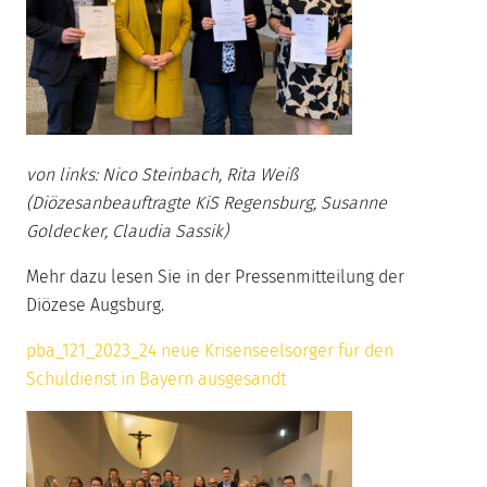
von links: Nico Steinbach, Rita Weiß
(Diözesanbeauftragte KiS Regensburg, Susanne
Goldecker, Claudia Sassik)
Mehr dazu lesen Sie in der Pressenmitteilung der
Diözese Augsburg.
pba_121_2023_24 neue Krisenseelsorger für den
Schuldienst in Bayern ausgesandt