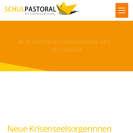
NEUE KRISENSEELSORGERINNEN UND -
SEELSORGER
Neue Krisenseelsorgerinnen