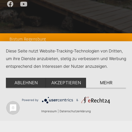
Bistum Regensburg
Ganztagsschule
Diese Seite nutzt Website-Tracking-Technologien von Dritten,
Hauptabteilung Schule
um ihre Dienste anzubieten, stetig zu verbessern und Werbung
RPS
entsprechend den Interessen der Nutzer anzuzeigen.
Schulstiftung
KJF Regensburg
ABLEHNEN
AKZEPTIEREN
MEHR
Kontakt
Powered by
&
Impressum
Datenschutz
Impressum
|
Datenschutzerklärung