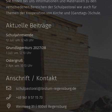
Sie finden bei uns Informationen und Materialien zu den
verschiedenen Bereichen der Schulpastoral wie auch für
Themen der Kooperation von Kirche und (Ganztags-)Schule.
Aktuelle Beiträge
Schuljahresende
12 Juli um 12:49 Uhr
Grundlagenkurs 2027/28
1 Juli um 12:10 Uhr
Ostergruß
2 Apr. um 10:13 Uhr
Anschrift / Kontakt
schulpastoral@bistum-regensburg.de
+49 941 9 57 15 73
Weinweg 31 | 93049 Regensburg