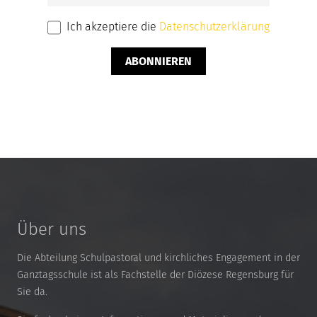
Ich akzeptiere die
Datenschutzerklärung
ABONNIEREN
Über uns
Die Abteilung Schulpastoral und kirchliches Engagement in der
Ganztagsschule ist als Fachstelle der Diözese Regensburg für
Sie da.