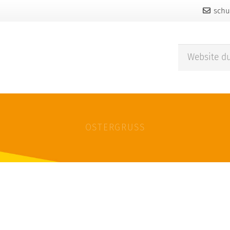
schu
OSTERGRUSS