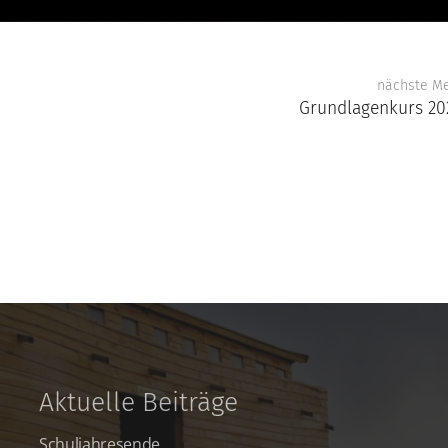
nächste M
Grundlagenkurs 20
Aktuelle Beiträge
Schuljahresende