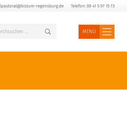
lpastoral@bistum-regensburg.de
Telefon: 09 41 5 97 15 73
MENÜ