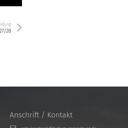
eldung
27/28
Anschrift / Kontakt