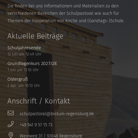
Sie finden bei uns Informationen und Materialien zu den
verschiedenen Bereichen der Schulpastoral wie auch für
Themen der Kooperation von Kirche und (Ganztags-)Schule.
Aktuelle Beiträge
Schuljahresende
12 Juli um 12:49 Uhr
Grundlagenkurs 2027/28
1 Juli um 12:10 Uhr
Ostergruß
2 Apr. um 10:13 Uhr
Anschrift / Kontakt
schulpastoral@bistum-regensburg.de
+49 941 9 57 15 73
Weinweg 31 | 93049 Regensburg