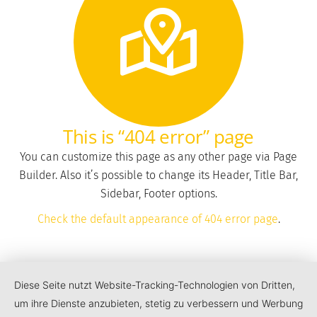
This is “404 error” page
You can customize this page as any other page via Page
Builder. Also it’s possible to change its Header, Title Bar,
Sidebar, Footer options.
Check the default appearance of 404 error page
.
Diese Seite nutzt Website-Tracking-Technologien von Dritten,
um ihre Dienste anzubieten, stetig zu verbessern und Werbung