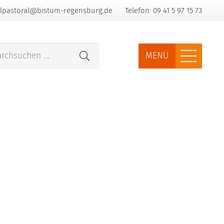
lpastoral@bistum-regensburg.de
Telefon: 09 41 5 97 15 73
MENÜ