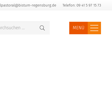
lpastoral@bistum-regensburg.de
Telefon: 09 41 5 97 15 73
MENÜ