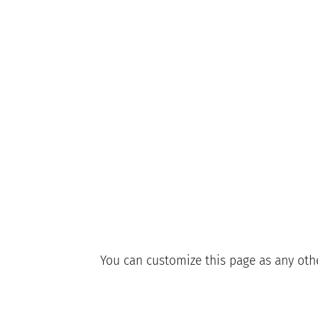
You can customize this page as any other