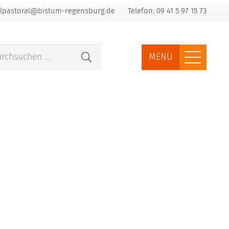
lpastoral@bistum-regensburg.de
Telefon: 09 41 5 97 15 73
MENÜ