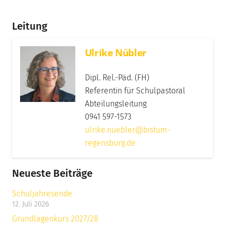
Leitung
Ulrike Nübler
Dipl. Rel.-Päd. (FH)
Referentin für Schulpastoral
Abteilungsleitung
0941 597-1573
ulrike.nuebler@bistum-
regensburg.de
Neueste Beiträge
Schuljahresende
12. Juli 2026
Grundlagenkurs 2027/28