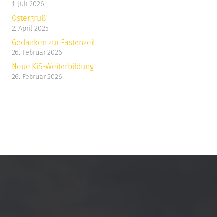
1. Juli 2026
Ostergruß
2. April 2026
Gedanken zur Fastenzeit
26. Februar 2026
Neue KiS-Weiterbildung
26. Februar 2026