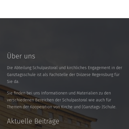
Über uns
Die Abteilung Schulpastoral und kirchliches Engagement in der
Ganztagsschule ist als Fachstelle der Diözese Regensburg für
Sie da.
Sie finden bei uns Informationen und Materialien zu den
verschiedenen Bereichen der Schulpastoral wie auch für
Themen der Kooperation von Kirche und (Ganztags-)Schule.
Aktuelle Beiträge