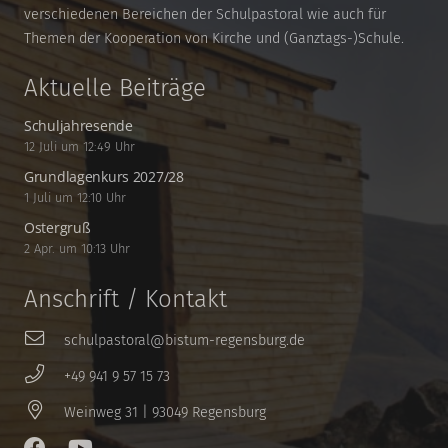
verschiedenen Bereichen der Schulpastoral wie auch für
Themen der Kooperation von Kirche und (Ganztags-)Schule.
Aktuelle Beiträge
Schuljahresende
12 Juli um 12:49 Uhr
Grundlagenkurs 2027/28
1 Juli um 12:10 Uhr
Ostergruß
2 Apr. um 10:13 Uhr
Anschrift / Kontakt
schulpastoral@bistum-regensburg.de
+49 941 9 57 15 73
Weinweg 31 | 93049 Regensburg