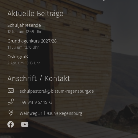
Aktuelle Beiträge
Schuljahresende
12 Juli um 12:49 Uhr
Grundlagenkurs 2027/28
1 Juli um 12:10 Uhr
Ostergruß
2 Apr. um 10:13 Uhr
Anschrift / Kontakt
schulpastoral@bistum-regensburg.de
+49 941 9 57 15 73
Weinweg 31 | 93049 Regensburg