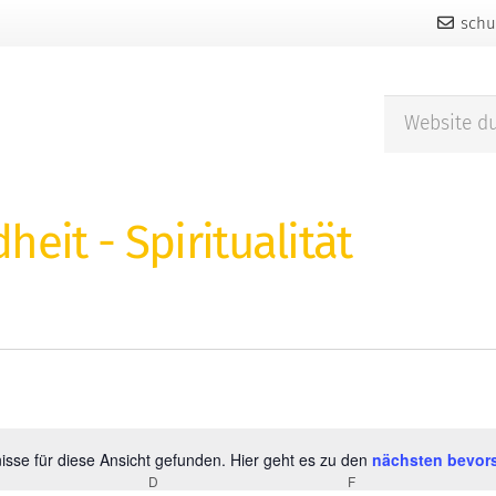
schu
eit - Spiritualität
sse für diese Ansicht gefunden. Hier geht es zu den
nächsten bevor
Hinweis
WOCH
D
DONNERSTAG
F
FREITAG