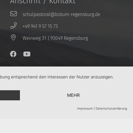
Anschrift / Kontakt
schulpastoral@bistum-regensburg.de
+49 941 9 57 15 73
Weinweg 31 | 93049 Regensburg
erbung entsprechend den Interessen der Nutzer anzuzeigen.
MEHR
Impressum
|
Datenschutzerklärung
Kontakt
Impressum
Datenschutz