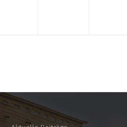
ranstaltungen,
Veranstaltungen,
Veranstal