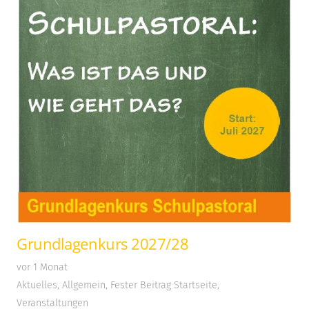
Grundlagenkurs 2027/28
vor 1 Monat
Aktuelles
,
Allgemein
,
Fester Beitrag Startseite
,
Veranstaltungen