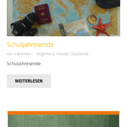
Schuljahresende
vor 4 Wochen
Allgemein
,
Header Startseite
Schuljahresende
WEITERLESEN