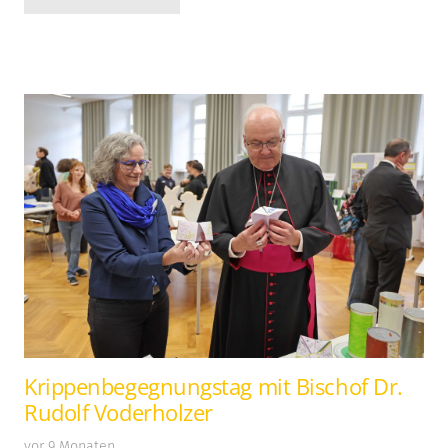
Krippenbegegnungstag mit Bischof Dr.
Rudolf Voderholzer
vor 9 Monaten