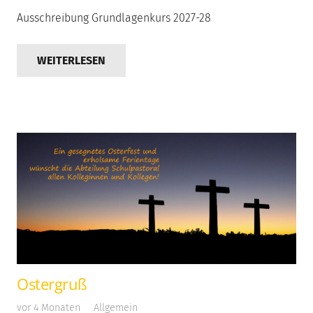
Ausschreibung Grundlagenkurs 2027-28
WEITERLESEN
Ostergruß
vor 4 Monaten
Allgemein