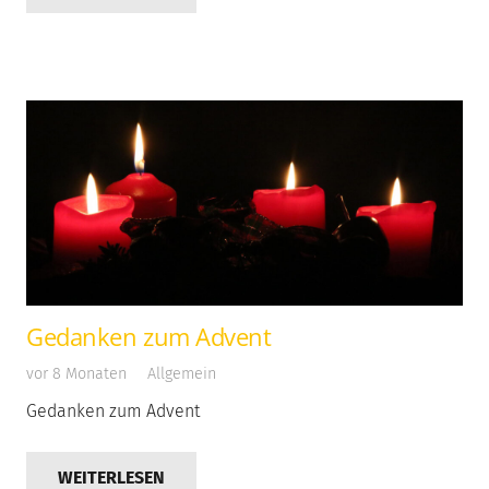
Gedanken zum Advent
vor 8 Monaten
Allgemein
Gedanken zum Advent
WEITERLESEN