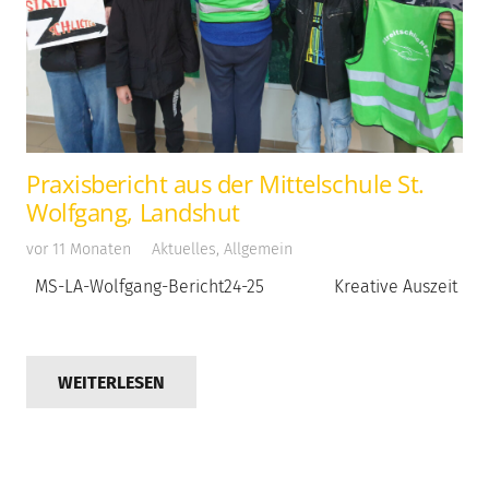
Praxisbericht aus der Mittelschule St.
Wolfgang, Landshut
vor 11 Monaten
Aktuelles
,
Allgemein
MS-LA-Wolfgang-Bericht24-25 Kreative Auszeit
WEITERLESEN