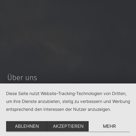
Über uns
Die Abteilung Schulpastoral und kirchliches Engagement in der
Diese Seite nutzt Website-Tracking-Technologien von Dritten,
Ganztagsschule ist als Fachstelle der Diözese Regensburg für
um ihre Dienste anzubieten, stetig zu verbessern und Werbung
Sie da.
entsprechend den Interessen der Nutzer anzuzeigen.
Sie finden bei uns Informationen und Materialien zu den
verschiedenen Bereichen der Schulpastoral wie auch für
ABLEHNEN
AKZEPTIEREN
MEHR
Themen der Kooperation von Kirche und (Ganztags-)Schule.