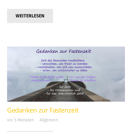
WEITERLESEN
Gedanken zur Fastenzeit
vor 5 Monaten
Allgemein