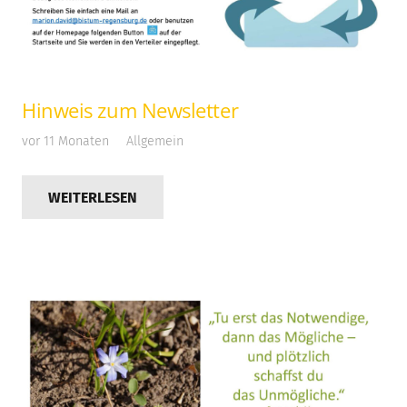
Hinweis zum Newsletter
vor 11 Monaten
Allgemein
WEITERLESEN