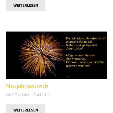
WEITERLESEN
Neujahrswunsch
vor 7 Monaten
Allgemein
WEITERLESEN