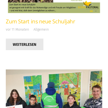
Zum Start ins neue Schuljahr
vor 11 Monaten
Allgemein
WEITERLESEN