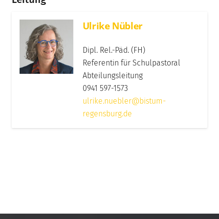
Ulrike Nübler
Dipl. Rel.-Päd. (FH)
Referentin für Schulpastoral
Abteilungsleitung
0941 597-1573
ulrike.nuebler@bistum-
regensburg.de