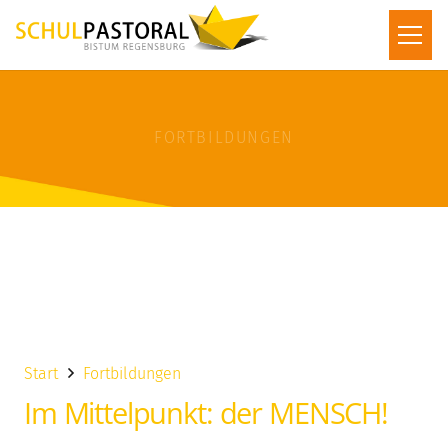
FORTBILDUNGEN
Start
Fortbildungen
Im Mittelpunkt: der MENSCH!