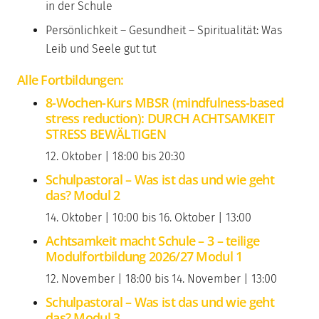
in der Schule
Persönlichkeit – Gesundheit – Spiritualität: Was
Leib und Seele gut tut
Alle Fortbildungen:
8-Wochen-Kurs MBSR (mindfulness-based
stress reduction): DURCH ACHTSAMKEIT
STRESS BEWÄLTIGEN
12. Oktober | 18:00
bis
20:30
Schulpastoral – Was ist das und wie geht
das? Modul 2
14. Oktober | 10:00
bis
16. Oktober | 13:00
Achtsamkeit macht Schule – 3 – teilige
Modulfortbildung 2026/27 Modul 1
12. November | 18:00
bis
14. November | 13:00
Schulpastoral – Was ist das und wie geht
das? Modul 3