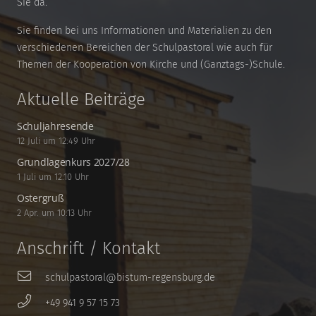
Sie da.
Sie finden bei uns Informationen und Materialien zu den
verschiedenen Bereichen der Schulpastoral wie auch für
Themen der Kooperation von Kirche und (Ganztags-)Schule.
Aktuelle Beiträge
Schuljahresende
12 Juli um 12:49 Uhr
Grundlagenkurs 2027/28
1 Juli um 12:10 Uhr
Ostergruß
2 Apr. um 10:13 Uhr
Anschrift / Kontakt
schulpastoral@bistum-regensburg.de
+49 941 9 57 15 73